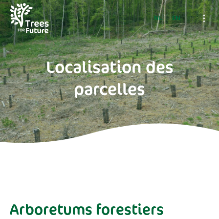
NL
EN
Localisation des
parcelles
Arboretums forestiers