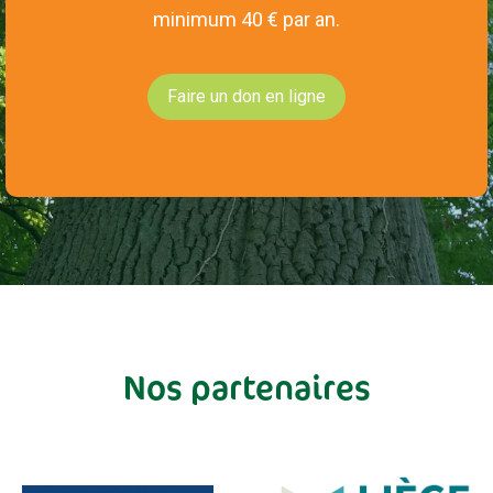
minimum 40 € par an.
Faire un don en ligne
Nos partenaires