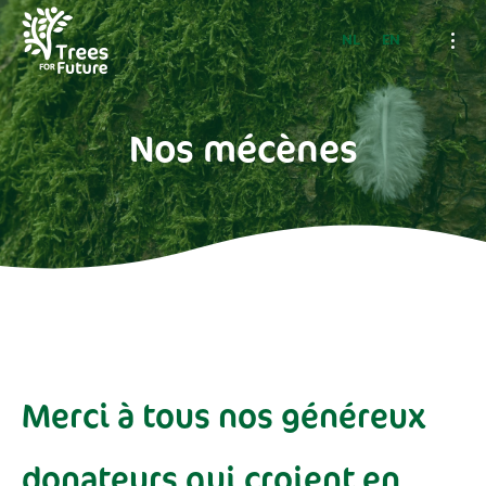
NL
EN
Nos mécènes
Merci à tous nos généreux
donateurs qui croient en