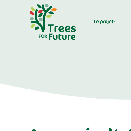
Le projet
Mécé
Le projet