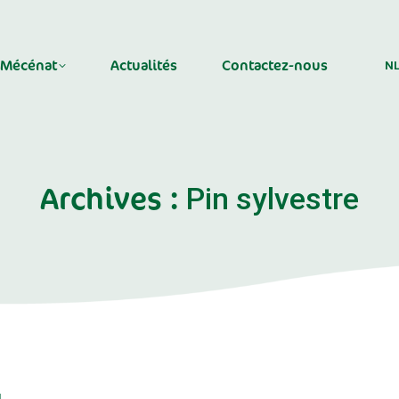
nat
Actualités
Contactez-nous
N
Mécénat
Actualités
Contactez-nous
N
Archives :
Pin sylvestre