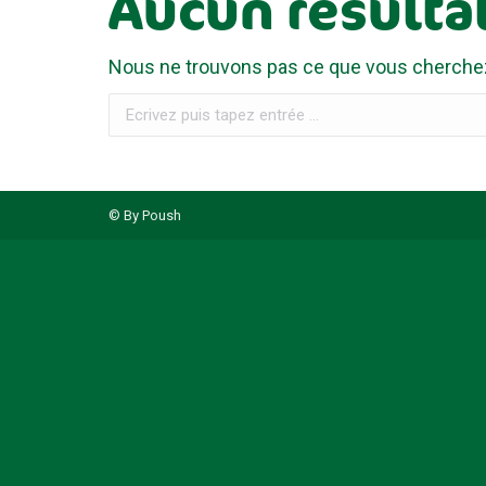
Aucun résulta
Nous ne trouvons pas ce que vous cherchez. 
Recherche
:
© By Poush