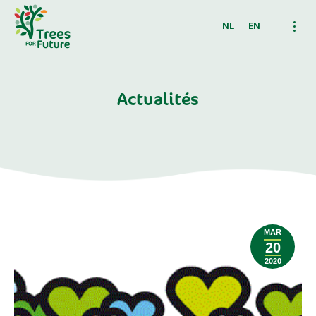
NL
EN
Actualités
MAR
20
2020