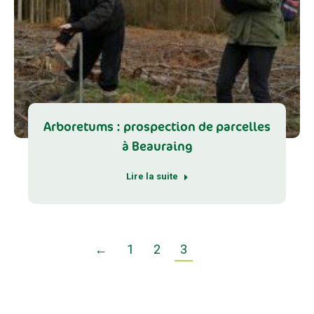
Arboretums : prospection de parcelles
à Beauraing
Lire la suite
←
1
2
3