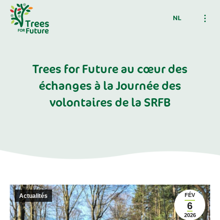
NL
Trees for Future au cœur des
échanges à la Journée des
volontaires de la SRFB
FÉV
Actualités
6
2026