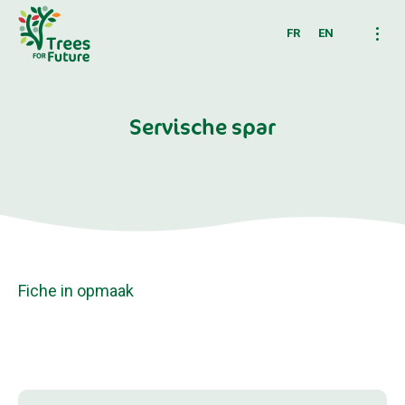
FR
EN
Servische spar
Fiche in opmaak