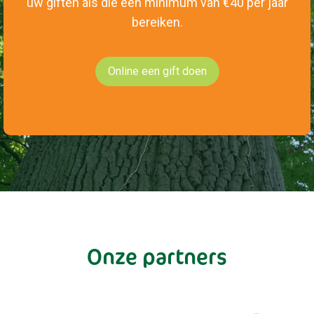
uw giften als die een minimum van €40 per jaar
bereiken.
Online een gift doen
Onze partners