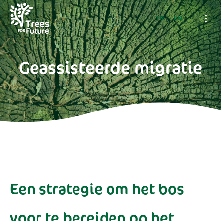
FR
EN
Geassisteerde migratie
Een strategie om het bos
voor te bereiden op het