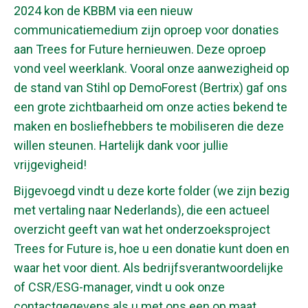
2024 kon de KBBM via een nieuw
communicatiemedium zijn oproep voor donaties
aan Trees for Future hernieuwen. Deze oproep
vond veel weerklank. Vooral onze aanwezigheid op
de stand van Stihl op DemoForest (Bertrix) gaf ons
een grote zichtbaarheid om onze acties bekend te
maken en bosliefhebbers te mobiliseren die deze
willen steunen. Hartelijk dank voor jullie
vrijgevigheid!
Bijgevoegd vindt u deze korte folder (we zijn bezig
met vertaling naar Nederlands), die een actueel
overzicht geeft van wat het onderzoeksproject
Trees for Future is, hoe u een donatie kunt doen en
waar het voor dient. Als bedrijfsverantwoordelijke
of CSR/ESG-manager, vindt u ook onze
contactgegevens als u met ons een op maat