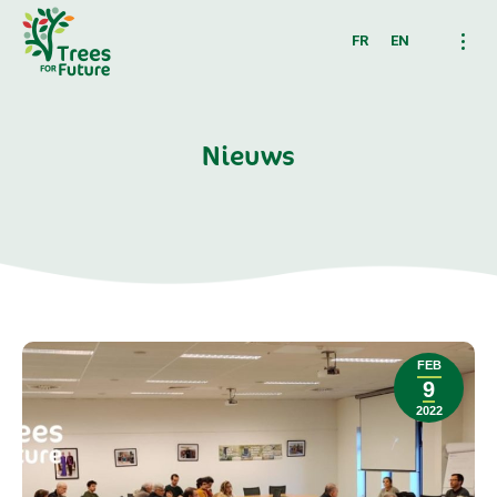
FR
EN
Nieuws
FEB
9
2022