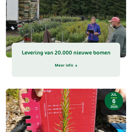
Levering van 20.000 nieuwe bomen
Meer info
JUL
6
2020