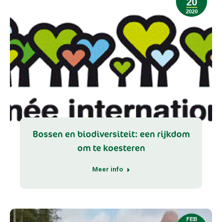
20
2020
Bossen en biodiversiteit: een rijkdom
om te koesteren
Meer info
FEB