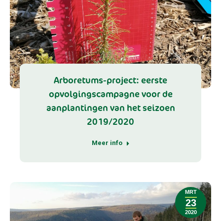
Arboretums-project: eerste
opvolgingscampagne voor de
aanplantingen van het seizoen
2019/2020
Meer info
MRT
23
2020