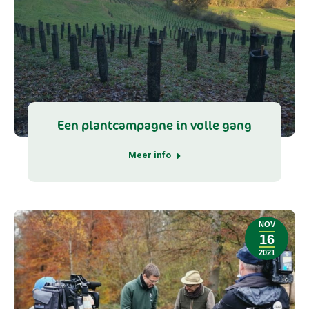
Een plantcampagne in volle gang
Meer info
NOV
16
2021