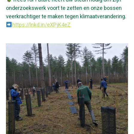
onderzoekswerk voort te zetten en onze bossen
veerkrachtiger te maken tegen klimaatverandering.
https://lnkd.in/eXPjK4eZ