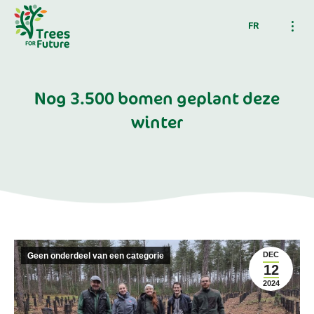
FR
Nog 3.500 bomen geplant deze
winter
DEC
Geen onderdeel van een categorie
12
2024