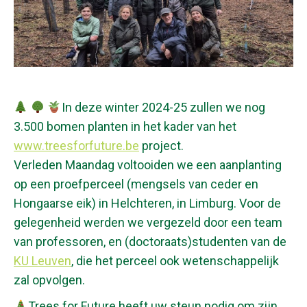
In deze winter 2024-25 zullen we nog
3.500 bomen planten in het kader van het
www.treesforfuture.be
project.
Verleden Maandag voltooiden we een aanplanting
op een proefperceel (mengsels van ceder en
Hongaarse eik) in Helchteren, in Limburg. Voor de
gelegenheid werden we vergezeld door een team
van professoren, en (doctoraats)studenten van de
KU Leuven
, die het perceel ook wetenschappelijk
zal opvolgen.
Trees for Future heeft uw steun nodig om zijn